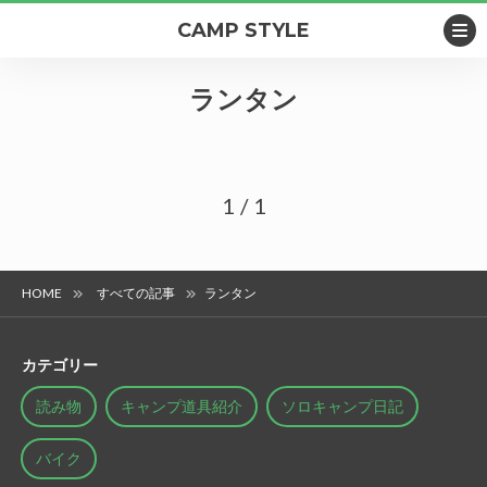
CAMP STYLE
ランタン
1
/
1
HOME
すべての記事
ランタン
カテゴリー
読み物
キャンプ道具紹介
ソロキャンプ日記
バイク