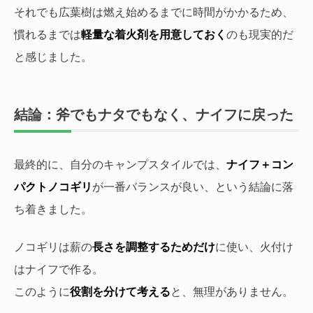
それでも広葉樹は燃え始めるまでに時間がかかるため、
慣れるまでは
軽量な着火剤を用意しておく
のも現実的だ
と感じました。
結論：斧でもナタでもなく、ナイフに戻った
最終的に、自分のキャンプスタイルでは、
ナイフ＋コン
パクトノコギリ
が一番バランスが良い、という結論に落
ち着きました。
ノコギリは薪の
長さを調整するためだけ
に使い、火付け
はナイフで作る。
このように
役割を分けて考える
と、無理がありません。