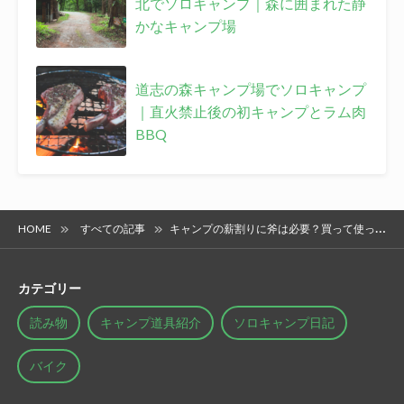
北でソロキャンプ｜森に囲まれた静
かなキャンプ場
道志の森キャンプ場でソロキャンプ
｜直火禁止後の初キャンプとラム肉
BBQ
HOME
すべての記事
キャンプの薪割りに斧は必要？買って使って、結局いらなかった理由
カテゴリー
読み物
キャンプ道具紹介
ソロキャンプ日記
バイク