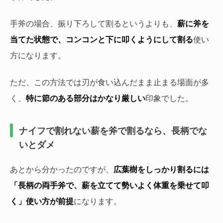
手斧の場合、振り下ろして割るというよりも、
薪に斧を
当てた状態で、コンコンと下に叩くようにして割る
使い
方になります。
ただ、この方法では刃が食い込んだまま止まる場面が多
く、
特に節のある部分はかなり厳しい
印象でした。
ナイフで割れない薪を斧で割るなら、長柄でな
いとダメ
あとから分かったのですが、
広葉樹をしっかり割るには
「長柄の両手斧で、薪を立てて勢いよく体重を乗せて叩
く」使い方が前提
になります。