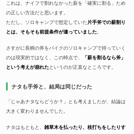
これは、ナイフで割れなかった薪を「確実に割る」ため
の正しい方法だと思います。
ただし、ソロキャンプで想定していた
片手斧での薪割り
とは、そもそも前提条件が違っていました
。
さすがに長柄の斧をバイクのソロキャンプで持っていく
のは現実的ではなく、この時点で、
「薪を割るなら斧」
という考えが崩れた
というのが正直なところです。
ナタも手斧と、結局は同じだった
「じゃあナタならどうか？」とも考えましたが、結論は
大きく変わりませんでした。
ナタはもともと、
雑草木を払ったり、枝打ちをしたりす