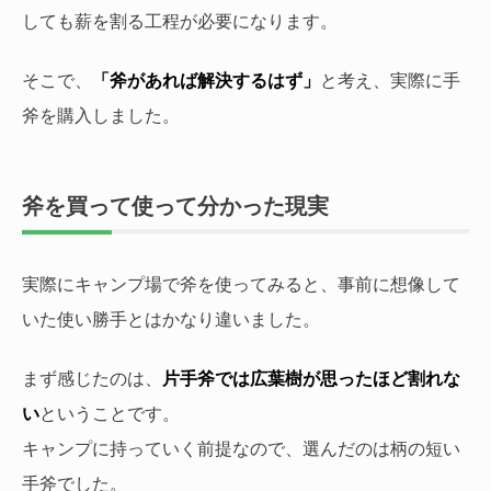
しても薪を割る工程が必要になります。
そこで、
「斧があれば解決するはず」
と考え、実際に手
斧を購入しました。
斧を買って使って分かった現実
実際にキャンプ場で斧を使ってみると、事前に想像して
いた使い勝手とはかなり違いました。
まず感じたのは、
片手斧では広葉樹が思ったほど割れな
い
ということです。
キャンプに持っていく前提なので、選んだのは柄の短い
手斧でした。