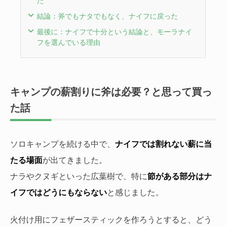
た
結論：斧でもナタでもなく、ナイフに戻った
最後に：ナイフで十分という結論と、モーラナイ
フを選んでいる理由
キャンプの薪割りに斧は必要？と思って買っ
た話
ソロキャンプを続ける中で、
ナイフでは割れない薪に当
たる場面
が出てきました。
ナラやクヌギといった広葉樹で、特に
節がある部分はナ
イフではどうにもならない
と感じました。
火付け用にフェザースティックを作ろうとすると、どう