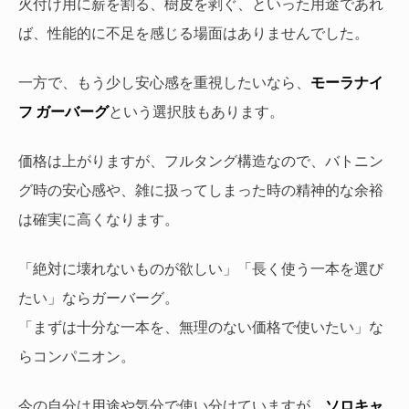
火付け用に薪を割る、樹皮を剥ぐ、といった用途であれ
ば、性能的に不足を感じる場面はありませんでした。
一方で、もう少し安心感を重視したいなら、
モーラナイ
フ ガーバーグ
という選択肢もあります。
価格は上がりますが、フルタング構造なので、バトニン
グ時の安心感や、雑に扱ってしまった時の精神的な余裕
は確実に高くなります。
「絶対に壊れないものが欲しい」「長く使う一本を選び
たい」ならガーバーグ。
「まずは十分な一本を、無理のない価格で使いたい」な
らコンパニオン。
今の自分は用途や気分で使い分けていますが、
ソロキャ