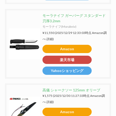
モーラナイフ ガーバーグ スタンダード
刃厚3.2mm
モーラナイフ(Morakniv)
¥11,550
(2025/12/29 12:33:03時点 Amazon調
べ-
詳細)
Amazon
楽天市場
Yahooショッピング
高儀 シャークソー 125mm オリーブ
¥1,575
(2025/12/30 11:27:33時点 Amazon調
べ-
詳細)
Amazon