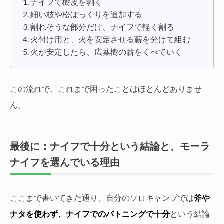
ナイフで樹皮を剥く
細い枝や松ぼっくりを追加する
割れそうな部分だけ、ナイフで軽く割る
火付け用と、火を安定させる薪を分けて組む
火が安定したら、広葉樹の薪をくべていく
この流れで、これまで困ったことはほとんどありませ
ん。
最後に：ナイフで十分という結論と、モーラ
ナイフを選んでいる理由
ここまで書いてきた通り、自分のソロキャンプでは
斧や
ナタを使わず、ナイフでのバトニングで十分
という結論