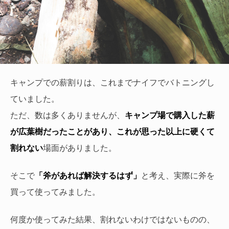
キャンプでの薪割りは、これまでナイフでバトニングし
ていました。
ただ、数は多くありませんが、
キャンプ場で購入した薪
が広葉樹だったことがあり、これが思った以上に硬くて
割れない
場面がありました。
そこで
「斧があれば解決するはず」
と考え、実際に斧を
買って使ってみました。
何度か使ってみた結果、割れないわけではないものの、