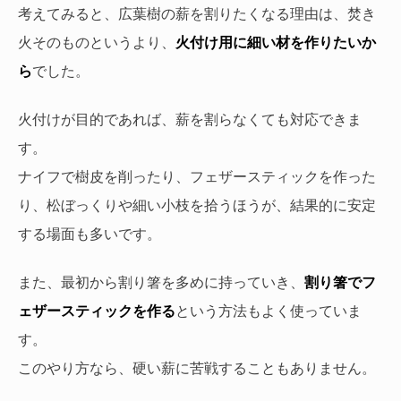
考えてみると、広葉樹の薪を割りたくなる理由は、焚き
火そのものというより、
火付け用に細い材を作りたいか
ら
でした。
火付けが目的であれば、薪を割らなくても対応できま
す。
ナイフで樹皮を削ったり、フェザースティックを作った
り、松ぼっくりや細い小枝を拾うほうが、結果的に安定
する場面も多いです。
また、最初から割り箸を多めに持っていき、
割り箸でフ
ェザースティックを作る
という方法もよく使っていま
す。
このやり方なら、硬い薪に苦戦することもありません。