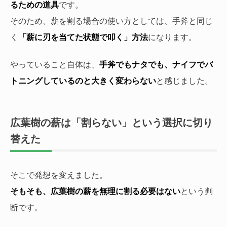
るための道具
です。
そのため、薪を割る場合の使い方としては、手斧と同じ
く
「薪に刃を当てた状態で叩く」方法
になります。
やっていること自体は、
手斧でもナタでも、ナイフでバ
トニングしているのと大きく変わらない
と感じました。
広葉樹の薪は「割らない」という選択に切り
替えた
そこで発想を変えました。
そもそも、広葉樹の薪を無理に割る必要はない
という判
断です。