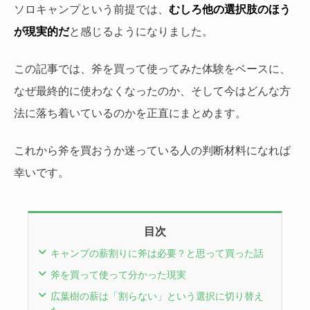
ソロキャンプという前提では、
むしろ他の選択肢のほう
が現実的だ
と感じるようになりました。
この記事では、斧を買って使ってみた体験をベースに、
なぜ最終的に使わなくなったのか、そして今はどんな方
法に落ち着いているのかを正直にまとめます。
これから斧を買おうか迷っている人の判断材料になれば
幸いです。
目次
キャンプの薪割りに斧は必要？と思って買った話
斧を買って使って分かった現実
広葉樹の薪は「割らない」という選択に切り替え