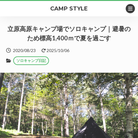
CAMP STYLE
立原高原キャンプ場でソロキャンプ｜避暑の
ため標高1,400ｍで夏を過ごす
2020/08/23
2025/10/06
ソロキャンプ日記