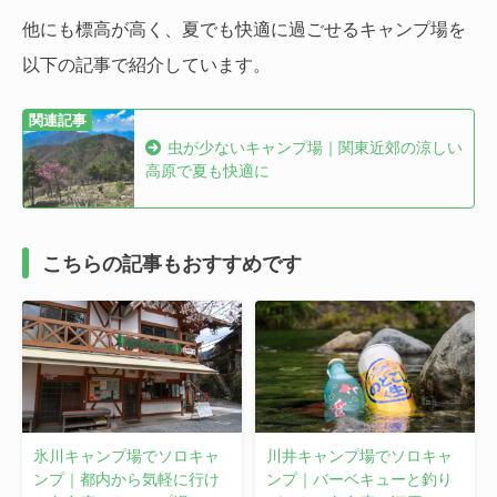
他にも標高が高く、夏でも快適に過ごせるキャンプ場を
以下の記事で紹介しています。
虫が少ないキャンプ場｜関東近郊の涼しい
高原で夏も快適に
こちらの記事もおすすめです
氷川キャンプ場でソロキャ
川井キャンプ場でソロキャ
ンプ｜都内から気軽に行け
ンプ｜バーベキューと釣り