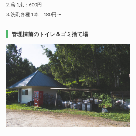
2. 薪 1束：600円
3. 洗剤各種 1本：180円〜
管理棟前のトイレ＆ゴミ捨て場