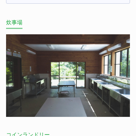
炊事場
コインランドリー