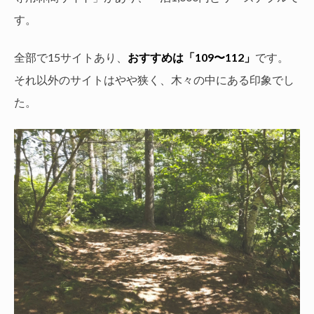
す。
全部で15サイトあり、
おすすめは「109〜112」
です。
それ以外のサイトはやや狭く、木々の中にある印象でし
た。