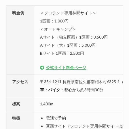
料金例
＜ソロテント専用林間サイト＞
1区画：1,000円
＜オートキャンプ＞
Aサイト（独立区画）1区画：3,500円
Aサイト（大）1区画：5,000円
Bサイト 1区画：2,500円
公式サイト料金ページ
アクセス
〒384-1211 長野県南佐久郡南相木村6325-1（
G
車・バイク
：都心から約3時間30分
標高
1,400m
特徴
電話で予約
区画サイト（ソロテント専用林間サイトは乗