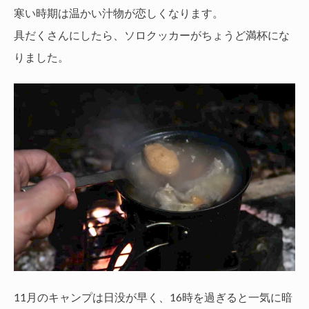
寒い時期は温かい汁物が恋しくなります。
具だくさんにしたら、ソロクッカーがちょうど満杯にな
りました。
11月のキャンプは日没が早く、16時を過ぎると一気に暗