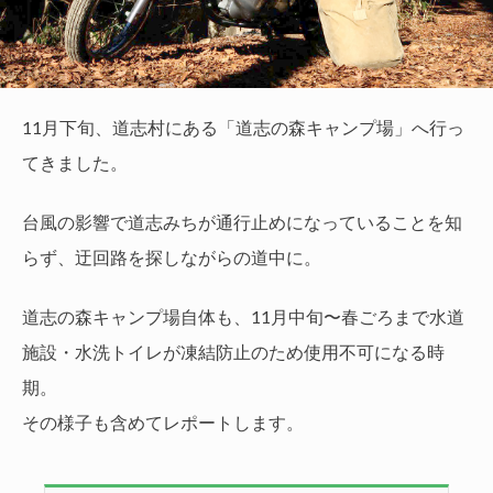
11月下旬、道志村にある「道志の森キャンプ場」へ行っ
てきました。
台風の影響で道志みちが通行止めになっていることを知
らず、迂回路を探しながらの道中に。
道志の森キャンプ場自体も、11月中旬〜春ごろまで水道
施設・水洗トイレが凍結防止のため使用不可になる時
期。
その様子も含めてレポートします。