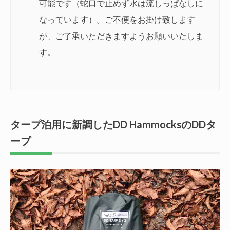
可能です（蛇口で止めず水は流しっぱなしに
なっています）。ご不便をお掛け致します
が、ご了承いただきますようお願いいたしま
す。
タープ泊用に新調したDD HammocksのDDタ
ープ