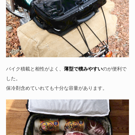
バイク積載と相性がよく、
薄型で積みやすい
のが便利で
した。
保冷剤含めていれても十分な容量があります。