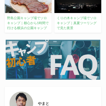
野島公園キャンプ場でソロ
くりの木キャンプ場でソロ
キャンプ｜都心から1時間で
キャンプ｜真夏ツーリング
行ける横浜の公園キャンプ
で見た夜景
やまと