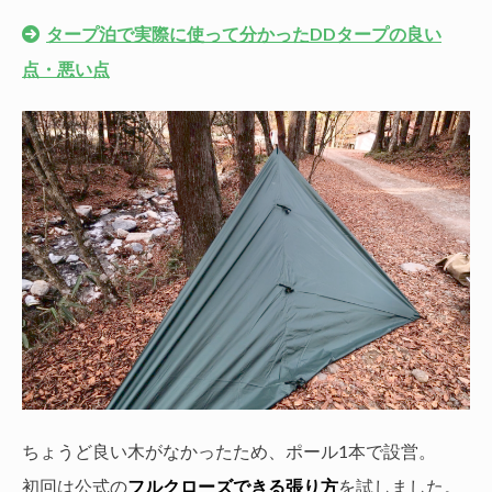
タープ泊で実際に使って分かったDDタープの良い
点・悪い点
ちょうど良い木がなかったため、ポール1本で設営。
初回は公式の
フルクローズできる張り方
を試しました。