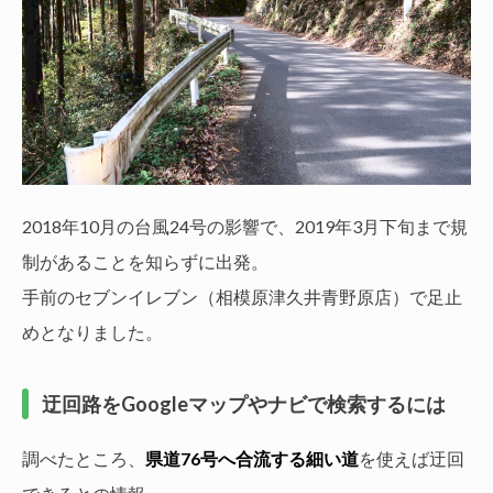
2018年10月の台風24号の影響で、2019年3月下旬まで規
制があることを知らずに出発。
手前のセブンイレブン（相模原津久井青野原店）で足止
めとなりました。
迂回路をGoogleマップやナビで検索するには
調べたところ、
県道76号へ合流する細い道
を使えば迂回