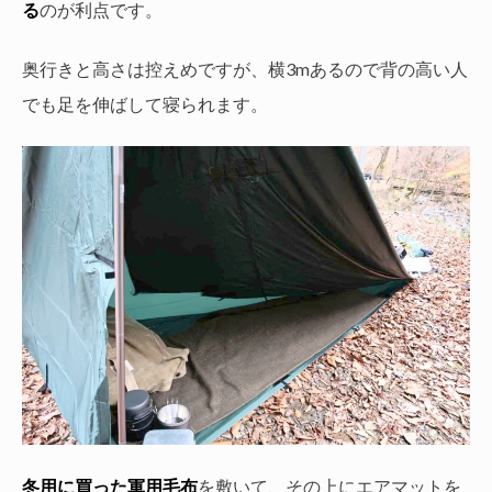
る
のが利点です。
奥行きと高さは控えめですが、横3mあるので背の高い人
でも足を伸ばして寝られます。
冬用に買った軍用毛布
を敷いて、その上にエアマットを