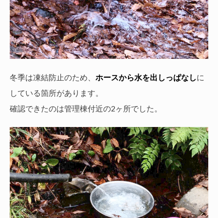
冬季は凍結防止のため、
ホースから水を出しっぱなし
に
している箇所があります。
確認できたのは管理棟付近の2ヶ所でした。