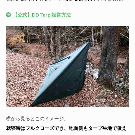
【公式】DD Tarp 設営方法
横から見るとこのイメージ。
就寝時はフルクローズでき、地面側もタープ生地で覆え