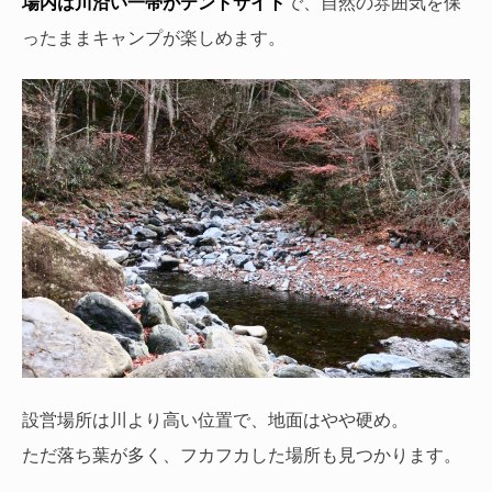
場内は川沿い一帯がテントサイト
で、自然の雰囲気を保
ったままキャンプが楽しめます。
設営場所は川より高い位置で、地面はやや硬め。
ただ落ち葉が多く、フカフカした場所も見つかります。