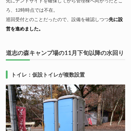
先にテントサイトを確保してから管理棟へ向かったとこ
ろ、12時時点では不在。
巡回受付とのことだったので、設備を確認しつつ
先に設
営を進めました。
道志の森キャンプ場の11月下旬以降の水回り
トイレ：仮設トイレが複数設置