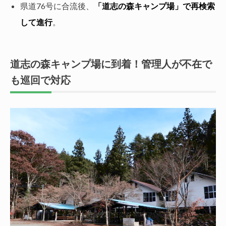
県道76号に合流後、
「道志の森キャンプ場」で再検索
して進行
。
道志の森キャンプ場に到着！管理人が不在で
も巡回で対応