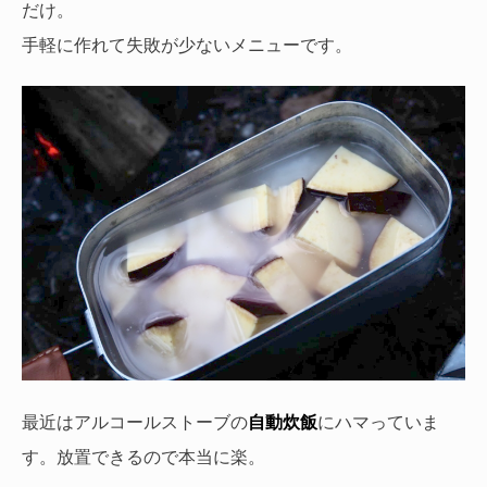
だけ。
手軽に作れて失敗が少ないメニューです。
最近はアルコールストーブの
自動炊飯
にハマっていま
す。放置できるので本当に楽。