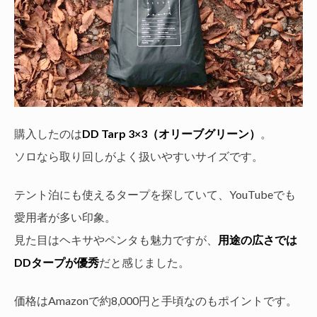
購入したのは
DD Tarp 3×3（オリーブグリーン）
。
ソロなら取り回しがよく扱いやすいサイズです。
テント泊にも使えるタープを探していて、YouTubeでも
愛用者が多い印象。
見た目はヘキサやペンタも魅力ですが、
用途の広さでは
DDタープが優秀
だと感じました。
価格はAmazonで約8,000円と手頃なのもポイントです。