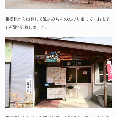
相模原から出発して道志みちをのんびり走って、およそ
1時間で到着しました。