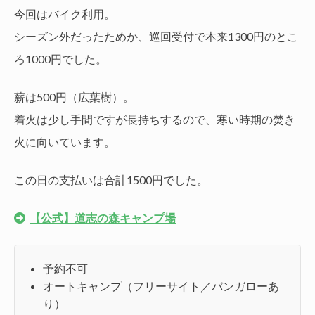
今回はバイク利用。
シーズン外だったためか、巡回受付で本来1300円のとこ
ろ1000円でした。
薪は500円（広葉樹）。
着火は少し手間ですが長持ちするので、寒い時期の焚き
火に向いています。
この日の支払いは合計1500円でした。
【公式】道志の森キャンプ場
予約不可
オートキャンプ（フリーサイト／バンガローあ
り）