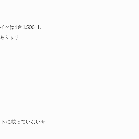
イクは1台1,500円。
あります。
イトに載っていないサ