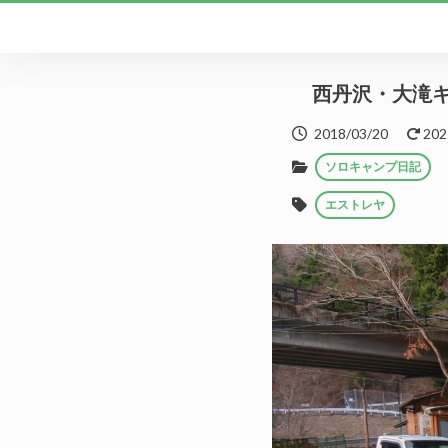
西丹沢・大滝
2018/03/20
202
ソロキャンプ日記
エストレヤ