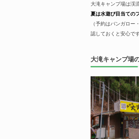
大滝キャンプ場は渓
夏は水遊び目当ての
（予約はバンガロー
認しておくと安心で
大滝キャンプ場