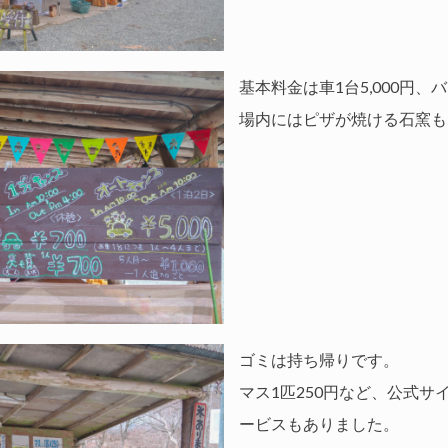
基本料金は車1台5,000円、バ
場内にはピザが焼ける石窯も
ゴミは持ち帰りです。
マス1匹250円など、公式サ
ービスもありました。