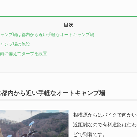
目次
ャンプ場は都内から近い手軽なオートキャンプ場
ャンプ場の施設
雨に備えてタープを設置
は都内から近い手軽なオートキャンプ場
相模原からはバイクで向かい
近距離なので有料道路は使わ
どで到着です。