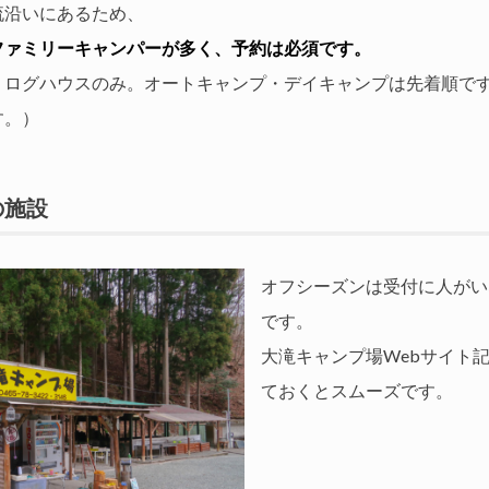
流沿いにあるため、
ファミリーキャンパーが多く、予約は必須です。
・ログハウスのみ。オートキャンプ・デイキャンプは先着順で
す。）
の施設
オフシーズンは受付に人がい
です。
大滝キャンプ場Webサイト
ておくとスムーズです。