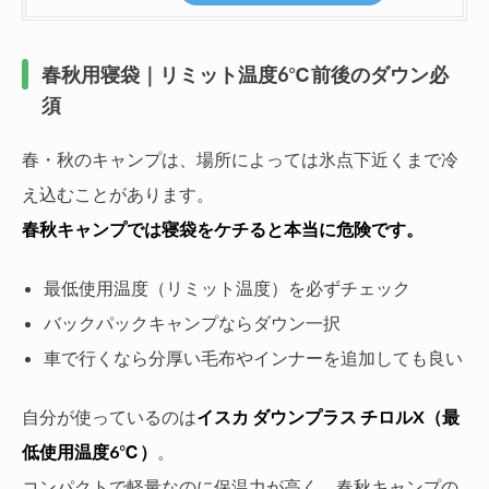
春秋用寝袋｜リミット温度6℃前後のダウン必
須
春・秋のキャンプは、場所によっては氷点下近くまで冷
え込むことがあります。
春秋キャンプでは寝袋をケチると本当に危険です。
最低使用温度（リミット温度）を必ずチェック
バックパックキャンプならダウン一択
車で行くなら分厚い毛布やインナーを追加しても良い
自分が使っているのは
イスカ ダウンプラス チロルX（最
低使用温度6℃）
。
コンパクトで軽量なのに保温力が高く、春秋キャンプの