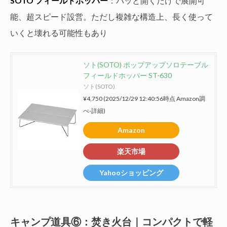
SOTO フィールドホッパー
：パッと開くだけで展開可
能、超スピード設営。ただし複雑な構造上、長く使って
いくと壊れる可能性もあり
ソト(SOTO) ポップアップソロテーブル
フィールドホッパー ST-630
ソト(SOTO)
¥4,750
(2025/12/29 12:40:56時点 Amazon調
べ-
詳細)
Amazon
楽天市場
Yahooショッピング
キャンプ道具⑥：焚き火台｜コンパクトで軽