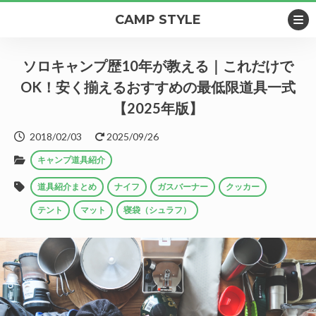
CAMP STYLE
ソロキャンプ歴10年が教える｜これだけで
OK！安く揃えるおすすめの最低限道具一式
【2025年版】
2018/02/03
2025/09/26
キャンプ道具紹介
道具紹介まとめ
ナイフ
ガスバーナー
クッカー
テント
マット
寝袋（シュラフ）