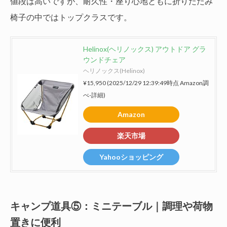
値段は高いですが、耐久性・座り心地ともに折りたたみ
椅子の中ではトップクラスです。
Helinox(ヘリノックス) アウトドア グラ
ウンドチェア
ヘリノックス(Helinox)
¥15,950
(2025/12/29 12:39:49時点 Amazon調
べ-
詳細)
Amazon
楽天市場
Yahooショッピング
キャンプ道具⑤：ミニテーブル｜調理や荷物
置きに便利