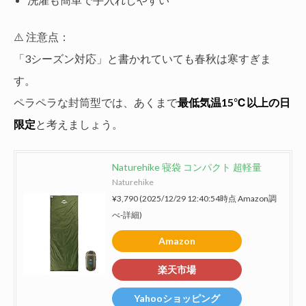
⚠️ 注意点：
「3シーズン対応」と書かれていても春秋は寒すぎま
す。
ペラペラな封筒型では、あくまで
最低気温15℃以上の日
限定
と考えましょう。
Naturehike 寝袋 コンパクト 超軽量
Naturehike
¥3,790
(2025/12/29 12:40:54時点 Amazon調
べ-
詳細)
Amazon
楽天市場
Yahooショッピング