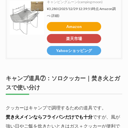
キャンピングムーン(camping moon)
¥3,280
(2025/12/29 12:39:51時点 Amazon調
べ-
詳細)
Amazon
楽天市場
Yahooショッピング
キャンプ道具⑦：ソロクッカー｜焚き火とガ
スで使い分け
クッカーはキャンプで調理するための道具です。
焚き火メインならフライパンだけでも十分
ですが、風が
強い日やご飯を炊きたいときはガス＋クッカーが便利で