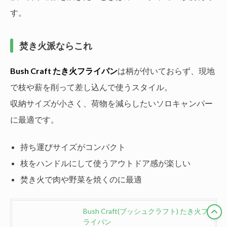
す。
焚き火派ならこれ
Bush Craft たき火フライパン
は柄が付いておらず、現地
で枝や薪を削って差し込んで使うスタイル。
収納サイズが小さく、荷物を減らしたいソロキャンパー
に最適です。
持ち運びサイズがコンパクト
枝をハンドルにして使うアウトドア感が楽しい
焚き火で肉や野菜を焼くのに最適
Bush Craft(ブッシュクラフト) たき火フ
ライパン