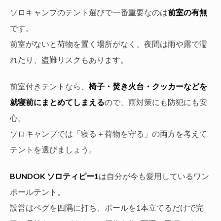
ソロキャンプのテント選びで一番重要なのは
前室の有無
です。
前室がないと荷物を置く場所がなく、夜間は雨や露で濡
れたり、盗難リスクもあります。
前室付きテントなら、
椅子・焚き火台・クッカーなどを
就寝前にまとめてしまえる
ので、雨対策にも防犯にも安
心。
ソロキャンプでは「寝る＋荷物を守る」の両方を考えて
テントを選びましょう。
BUNDOK ソロティピー1
は自分が今も愛用しているワン
ポールテント。
設営はペグを四隅に打ち、ポールを1本立てるだけで完