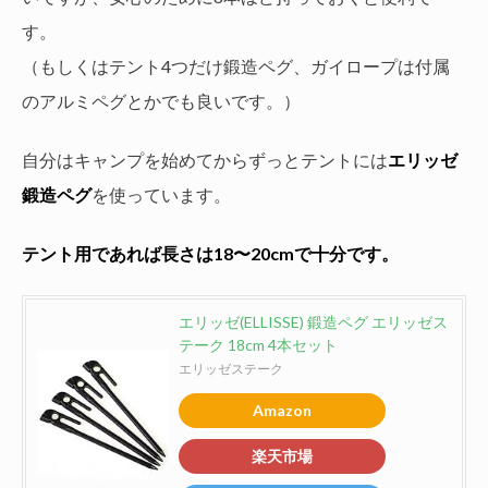
す。
（もしくはテント4つだけ鍛造ペグ、ガイロープは付属
のアルミペグとかでも良いです。）
自分はキャンプを始めてからずっとテントには
エリッゼ
鍛造ペグ
を使っています。
テント用であれば長さは18〜20cmで十分です。
エリッゼ(ELLISSE) 鍛造ペグ エリッゼス
テーク 18cm 4本セット
エリッゼステーク
Amazon
楽天市場