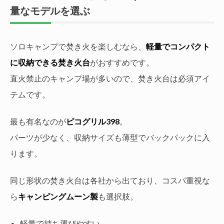
量なモデルを選ぶ
ソロキャンプで焚き火を楽しむなら、
軽量でコンパクト
に収納できる焚き火台
がおすすめです。
直火禁止のキャンプ場が多いので、焚き火台は必須アイ
テムです。
最も有名なのが
ピコグリル398
。
パーツが少なく、収納サイズも薄型でバックパックに入
ります。
同じ形状の焚き火台は各社から出ており、コスパ重視な
ら
キャンピングムーン製
も選択肢。
軽量で持ち運びやすい