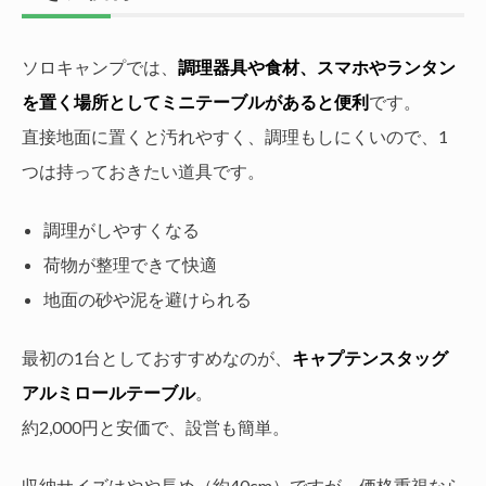
ソロキャンプでは、
調理器具や食材、スマホやランタン
を置く場所としてミニテーブルがあると便利
です。
直接地面に置くと汚れやすく、調理もしにくいので、1
つは持っておきたい道具です。
調理がしやすくなる
荷物が整理できて快適
地面の砂や泥を避けられる
最初の1台としておすすめなのが、
キャプテンスタッグ
アルミロールテーブル
。
約2,000円と安価で、設営も簡単。
収納サイズはやや長め（約40cm）ですが、価格重視なら