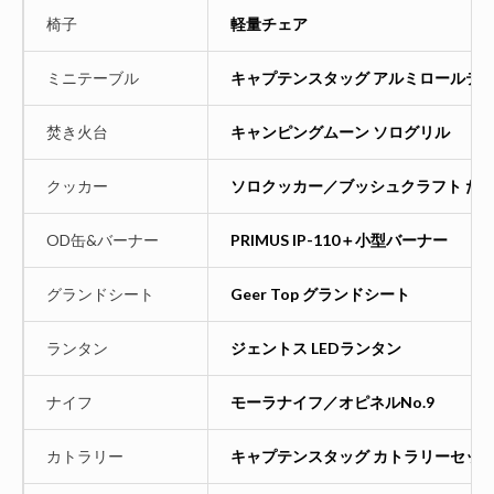
椅子
軽量チェア
ミニテーブル
キャプテンスタッグ アルミロールテ
焚き火台
キャンピングムーン ソログリル
クッカー
ソロクッカー／ブッシュクラフト たき
OD缶&バーナー
PRIMUS IP-110＋小型バーナー
グランドシート
Geer Top グランドシート
ランタン
ジェントス LEDランタン
ナイフ
モーラナイフ／オピネルNo.9
カトラリー
キャプテンスタッグ カトラリーセッ