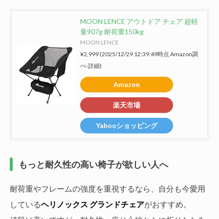
MOON LENCE アウトドア チェア 超軽
量907g 耐荷重150kg
MOON LENCE
¥2,999
(2025/12/29 12:39:49時点 Amazon調
べ-
詳細)
Amazon
楽天市場
Yahooショッピング
もっと耐久性の高い椅子が欲しい人へ
耐荷重やフレームの強度を重視するなら、自分も今愛用
している
ヘリノックス グランドチェア
がおすすめ。