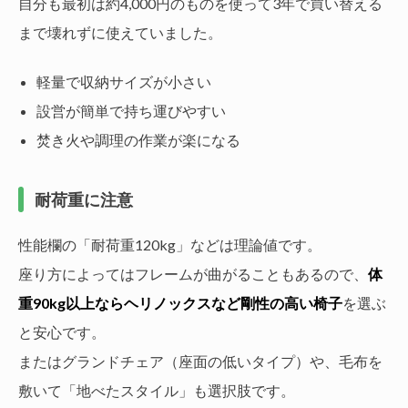
自分も最初は約4,000円のものを使って3年で買い替える
まで壊れずに使えていました。
軽量で収納サイズが小さい
設営が簡単で持ち運びやすい
焚き火や調理の作業が楽になる
耐荷重に注意
性能欄の「耐荷重120kg」などは理論値です。
座り方によってはフレームが曲がることもあるので、
体
重90kg以上ならヘリノックスなど剛性の高い椅子
を選ぶ
と安心です。
またはグランドチェア（座面の低いタイプ）や、毛布を
敷いて「地べたスタイル」も選択肢です。