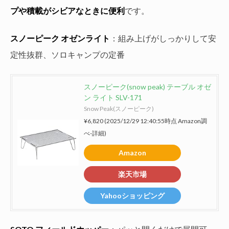
プや積載がシビアなときに便利
です。
スノーピーク オゼンライト
：組み上げがしっかりして安
定性抜群、ソロキャンプの定番
スノーピーク(snow peak) テーブル オゼ
ン ライト SLV-171
Snow Peak(スノーピーク)
¥6,820
(2025/12/29 12:40:55時点 Amazon調
べ-
詳細)
Amazon
楽天市場
Yahooショッピング