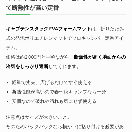
て断熱性が高い定番
キャプテンスタッグ EVAフォームマット
は、折りたたみ
式の発泡ポリエチレンマットでソロキャンパー定番アイ
テム。
価格は約2,000円と手頃ながら、
断熱性が高く地面からの
冷気をしっかり遮断
してくれます。
軽量で丈夫、広げるだけですぐ使える
断熱性能が高いので春〜秋キャンプなら十分
安価なので破れや汚れも気にせず使える
注意点はサイズが大きいこと。
そのためバックパックなら横か下に括り付ける必要があ