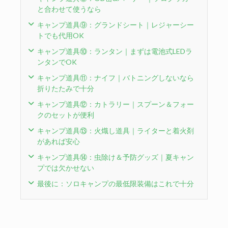
と合わせて使うなら
キャンプ道具⑨：グランドシート｜レジャーシー
トでも代用OK
キャンプ道具⑩：ランタン｜まずは電池式LEDラ
ンタンでOK
キャンプ道具⑪：ナイフ｜バトニングしないなら
折りたたみで十分
キャンプ道具⑫：カトラリー｜スプーン＆フォー
クのセットが便利
キャンプ道具⑬：火熾し道具｜ライターと着火剤
があれば安心
キャンプ道具⑭：虫除け＆予防グッズ｜夏キャン
プでは欠かせない
最後に：ソロキャンプの最低限装備はこれで十分