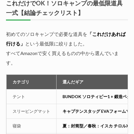
これだけでOK！ソロキャンプの最低限道具
一式【結論チェックリスト】
初めてのソロキャンプで必要な道具を
「これだけあれば
行ける」
という最低限に絞りました。
すべてAmazonで安く買えるものの中から選んでいま
す。
カテゴリ
選んだギア
テント
BUNDOK ソロティピー1 + 鍛造ペグ
スリーピングマット
キャプテンスタッグ EVAフォームマ
寝袋
夏：封筒型／春秋：イスカ チロルX