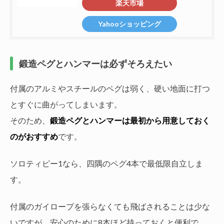
楽天市場
Yahooショッピング
鍛造ペグとハンマーは必ずそろえたい
付属のアルミやスチールのペグは弱く、硬い地面に打つ
とすぐに曲がってしまいます。
そのため、
鍛造ペグとハンマーは最初から用意しておく
のがおすすめ
です。
ソロティピー1なら、四隅のペグ4本で最低限自立しま
す。
付属のガイロープを張らなくても飛ばされることは少な
いですが、安心のために8本ほど持っておくと便利で